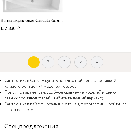
Ванна акриловая Cascata белая 180*100*58 R Alparini
152 330
₽
1
2
3
>
»
Сантехника в Сатка — купить по выгодной цене с доставкой, в
каталоге больше 474 моделей товаров.
Поиск по параметрам, удобное сравнение моделей и цен от
разных производителей - выбирите лучший вариант;
Сантехника в г. Сатка - реальные отзывы, фотографии и рейтинг в
нашем каталоге.
Спецпредложения