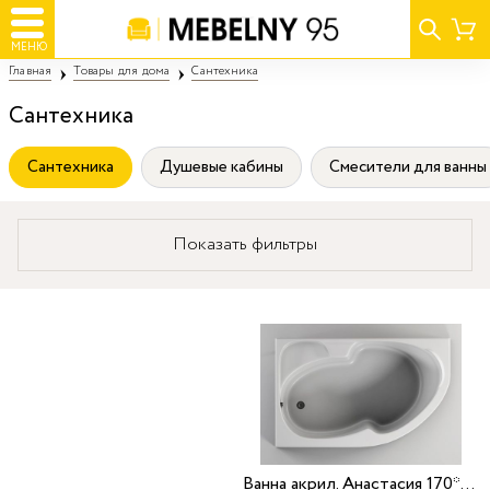
МЕНЮ
Главная
Товары для дома
Сантехника
Сантехника
Сантехника
Душевые кабины
Смесители для ванны
Показать фильтры
Ванна акрил. Анастасия 170*105 L Aquavel