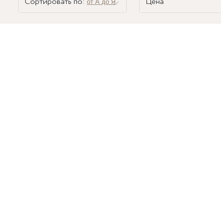
Сортировать по:
Цена
от А до Я