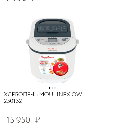
ХЛЕБОПЕЧЬ MOULINEX OW
250132
15 950
₽