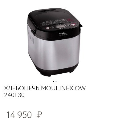
ХЛЕБОПЕЧЬ MOULINEX ОW
240E30
14 950
₽