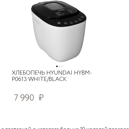
ХЛЕБОПЕЧЬ HYUNDAI HYBM-
P0613 WHITE/BLACK
7 990
₽