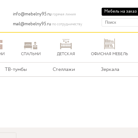
Мебель на заказ
info@mebelny95.ru
горячая линия
mail@mebelny95.ru
по сотрудничеству
НИ
СПАЛЬНИ
ДЕТСКАЯ
ОФИСНАЯ МЕБЕЛЬ
ТВ-тумбы
Стеллажи
Зеркала