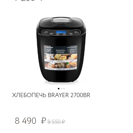
ХЛЕБОПЕЧЬ BRAYER 2700BR
8 490
₽
8 550
₽