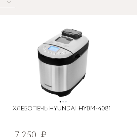
ХЛЕБОПЕЧЬ HYUNDAI HYBM-4081
7 250
₽