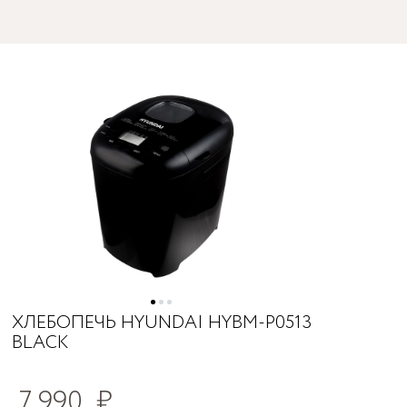
ХЛЕБОПЕЧЬ HYUNDAI HYBM-P0513
BLACK
7 990
₽