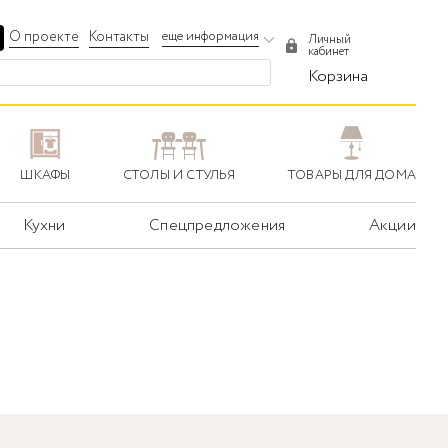
О проекте
Контакты
еще информация
Личный
кабинет
Корзина
ШКАФЫ
СТОЛЫ И СТУЛЬЯ
ТОВАРЫ ДЛЯ ДОМА
Кухни
Спецпредложения
Акции