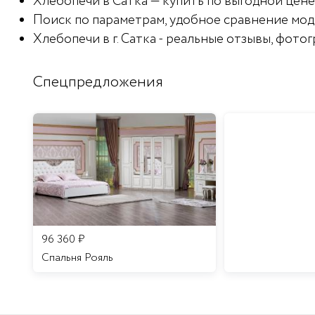
Хлебопечи в Сатка — купить по выгодной цене 
Поиск по параметрам, удобное сравнение мод
Хлебопечи в г. Сатка - реальные отзывы, фото
Спецпредложения
96 360
₽
Спальня Рояль