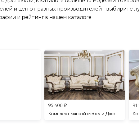
с доставкой, в каталоге больше 10 моделей товаров
елей и цен от разных производителей - выбирите л
графии и рейтинг в нашем каталоге.
95 400
₽
91
Комплект мягкой мебели Джоконда