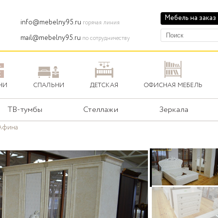
Мебель на заказ
info@mebelny95.ru
горячая линия
mail@mebelny95.ru
по сотрудничеству
НИ
СПАЛЬНИ
ДЕТСКАЯ
ОФИСНАЯ МЕБЕЛЬ
ТВ-тумбы
Стеллажи
Зеркала
Афина