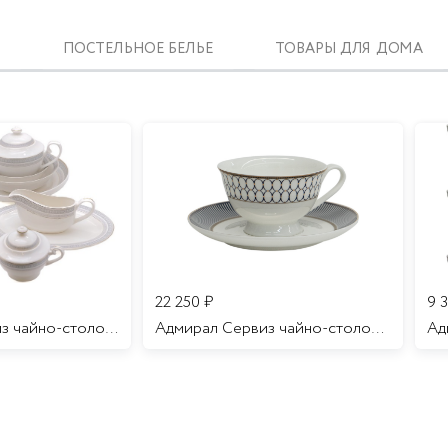
ПОСТЕЛЬНОЕ БЕЛЬЕ
ТОВАРЫ ДЛЯ ДОМА
22 250
₽
9 
Аделаида Сервиз чайно-столовый 12 персон 69 предметов/1
Адмирал Сервиз чайно-столовый 12 персон 70 предметов/1