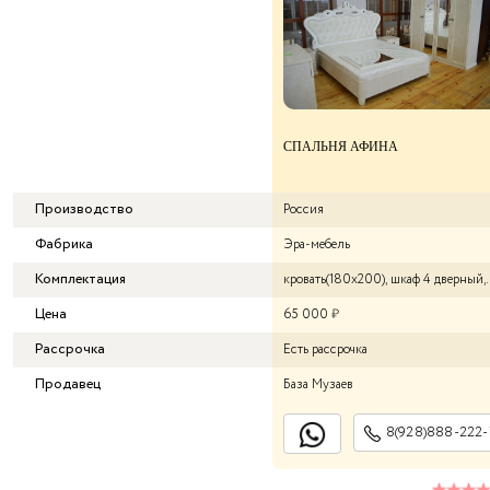
СПАЛЬНЯ АФИНА
Производство
Россия
Фабрика
Эра-мебель
Комплектация
кровать(180х200), шкаф 4 дверный, 
Цена
65 000
₽
Рассрочка
Есть рассрочка
Продавец
База Музаев
8(928)888-222-