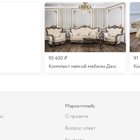
95 400
₽
91
Комплект мягкой мебели Джоконда
Маркетплейс
аз
О проекте
Вопрос-ответ