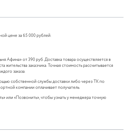
ной цене за 65 000 рублей.
ьня Афина» от 390 руб. Доставка товара осуществляется в
та жительства заказчика. Точная стоимость рассчитывается
ждого заказа.
мощью собственной службы доставки либо через ТК по
портной компании оплачивает получатель.
ь» или «Позвонить», чтобы узнать у менеджера точную