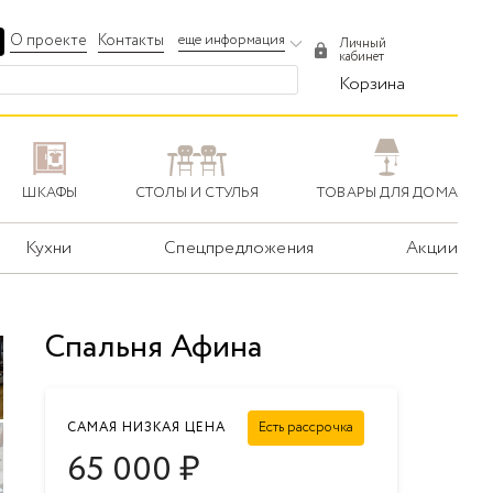
О проекте
Контакты
еще информация
Личный
кабинет
Корзина
ШКАФЫ
СТОЛЫ И СТУЛЬЯ
ТОВАРЫ ДЛЯ ДОМА
Кухни
Спецпредложения
Акции
Спальня Афина
Есть рассрочка
САМАЯ НИЗКАЯ ЦЕНА
65 000
₽