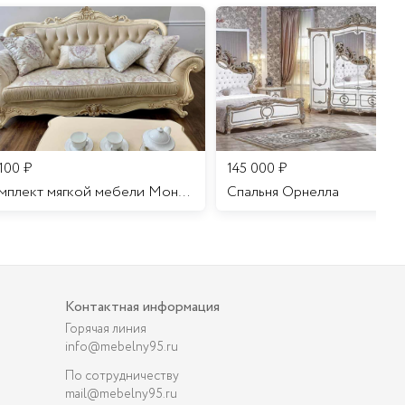
 100
₽
145 000
₽
Комплект мягкой мебели Мона Лиза
Cпальня Орнелла
Контактная информация
Горячая линия
info@mebelny95.ru
По сотрудничеству
mail@mebelny95.ru