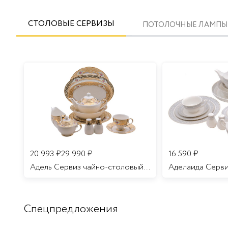
СТОЛОВЫЕ СЕРВИЗЫ
ПОТОЛОЧНЫЕ ЛАМПЫ
20 993
₽
29 990
₽
16 590
₽
Адель Сервиз чайно-столовый 12 персон 70 предметов/1
Спецпредложения