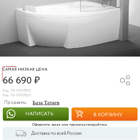
САМАЯ НИЗКАЯ ЦЕНА
66 690
₽
Код: 00-00079201
Код: 00-00079201
Продавец:
База Татаев
НАПИСАТЬ
В КОРЗИНУ
Оформите заказ или проконсультируйтесь:
Доставка по всей России