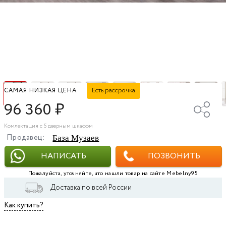
Есть рассрочка
САМАЯ НИЗКАЯ ЦЕНА
96 360
₽
Комлектация c 5 дверным шкафом
Продавец:
База Музаев
НАПИСАТЬ
ПОЗВОНИТЬ
Пожалуйста, уточняйте, что нашли товар на сайте Mebelny95
Доставка по всей России
Как купить?