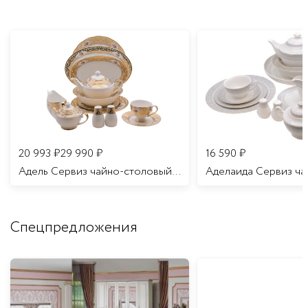
20 993
₽
29 990
₽
16 590
₽
Адель Сервиз чайно-столовый 12 персон 70 предметов/1
Спецпредложения