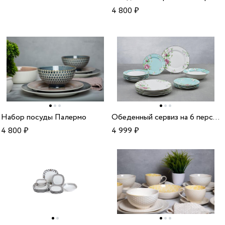
4 800
₽
Набор посуды Палермо
Обеденный сервиз на 6 персон Y11H06
4 800
₽
4 999
₽