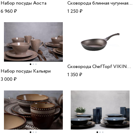
Набор посуды Аоста
Сковорода блинная чугунная Webber BE-4520/23
6 960
₽
1 250
₽
Сковорода ChefTopf VIKING CAV-20F
Набор посуды Кальяри
1 350
₽
3 000
₽