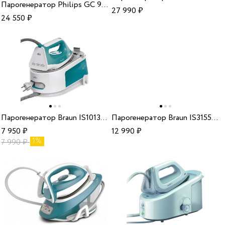
Парогенератор Philips GC 9315/30
27 990
₽
24 550
₽
Парогенератор Braun IS1013GR
Парогенератор Braun IS3155VI SS
7 950
₽
12 990
₽
1%
7 990
₽