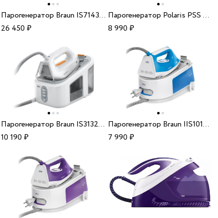
Парогенератор Braun IS7143WH
Парогенератор Polaris PSS 6540K white turquoise
26 450
₽
8 990
₽
Парогенератор Braun IS3132WH
Парогенератор Braun IIS1012.BL SS
10 190
₽
7 990
₽