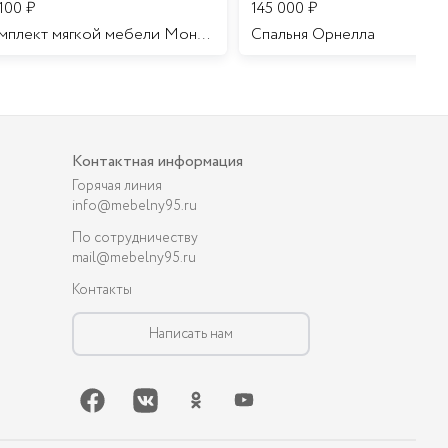
 100
₽
145 000
₽
Комплект мягкой мебели Мона Лиза
Cпальня Орнелла
Контактная информация
Горячая линия
info@mebelny95.ru
По сотрудничеству
mail@mebelny95.ru
Контакты
Написать нам