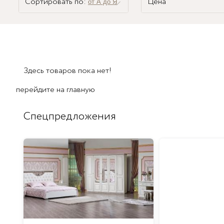
Сортировать по:
Цена
от А до Я
Здесь товаров пока нет!
перейдите на
главную
Спецпредложения