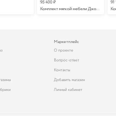
95 400
₽
91
Комплект мягкой мебели Джоконда
Маркетплейс
аз
О проекте
Вопрос-ответ
Контакты
газины
Добавить магазин
брики
Личный кабинет