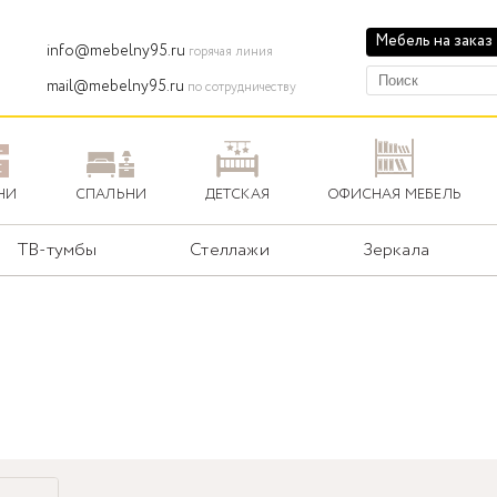
Мебель на заказ
info@mebelny95.ru
горячая линия
mail@mebelny95.ru
по сотрудничеству
НИ
СПАЛЬНИ
ДЕТСКАЯ
ОФИСНАЯ МЕБЕЛЬ
ТВ-тумбы
Стеллажи
Зеркала