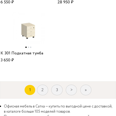
6 550
₽
28 950
₽
К 301 Подкатная тумба
3 650
₽
1
2
3
>
»
Офисная мебель в Сатка — купить по выгодной цене с доставкой,
в каталоге больше 105 моделей товаров.