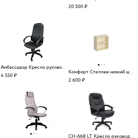
20 500
₽
Амбассадор Кресло руководителя
Комфорт Стеллаж низкий широкий
4 550
₽
2 600
₽
CH-668 LT Кресло руководителя