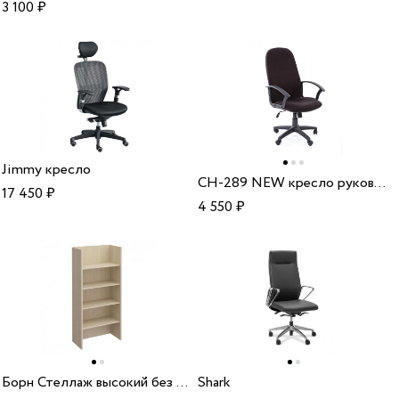
3 100
₽
Jimmy кресло
CH-289 NEW кресло руководителя
17 450
₽
4 550
₽
Борн Стеллаж высокий без щитов
Shark