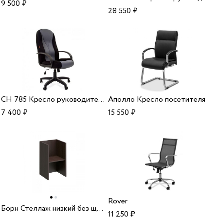
9 500
₽
28 550
₽
CH 785 Кресло руководителя
Аполло Кресло посетителя
7 400
₽
15 550
₽
Rover
Борн Стеллаж низкий без щитов гор
11 250
₽