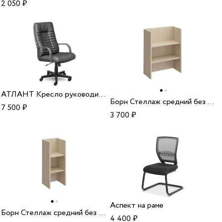
2 050
₽
АТЛАНТ Кресло руководителя (К44/ПЛ)
Борн Стеллаж средний без щитов
7 500
₽
3 700
₽
Аспект на раме
Борн Стеллаж средний без щитов гор
4 400
₽