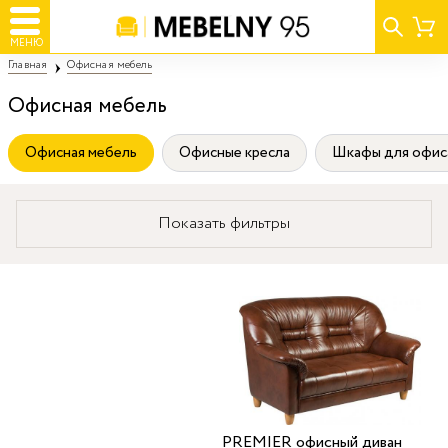
МЕНЮ
Главная
Офисная мебель
Офисная мебель
Офисная мебель
Офисные кресла
Шкафы для офис
Показать фильтры
PREMIER офисный диван