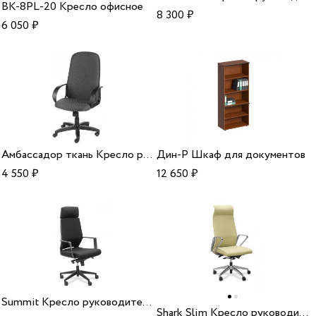
BK-8PL-20 Кресло офисное
8 300
₽
6 050
₽
Амбассадор ткань Кресло руководителя
Дин-Р Шкаф для документов
4 550
₽
12 650
₽
Summit Кресло руководителя
Shark Slim Кресло руководителя