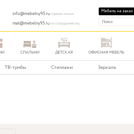
Мебель на заказ
info@mebelny95.ru
горячая линия
mail@mebelny95.ru
по сотрудничеству
НИ
СПАЛЬНИ
ДЕТСКАЯ
ОФИСНАЯ МЕБЕЛЬ
ТВ-тумбы
Стеллажи
Зеркала