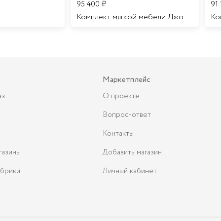
95 400
₽
91
Комплект мягкой мебели Джоконда
Маркетплейс
аз
О проекте
Вопрос-ответ
Контакты
газины
Добавить магазин
брики
Личный кабинет