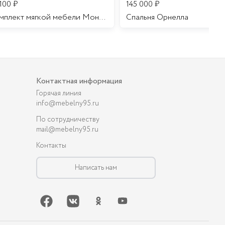
 100
₽
145 000
₽
Комплект мягкой мебели Мона Лиза
Cпальня Орнелла
Контактная информация
Горячая линия
info@mebelny95.ru
По сотрудничеству
mail@mebelny95.ru
Контакты
Написать нам