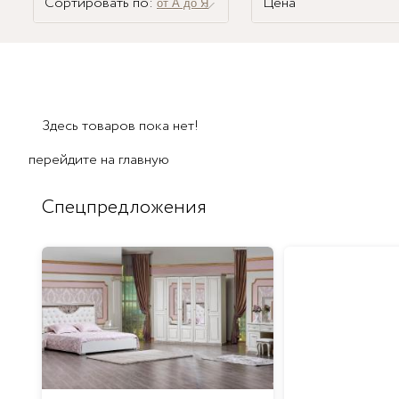
Сортировать по:
Цена
от А до Я
Здесь товаров пока нет!
перейдите на
главную
Спецпредложения