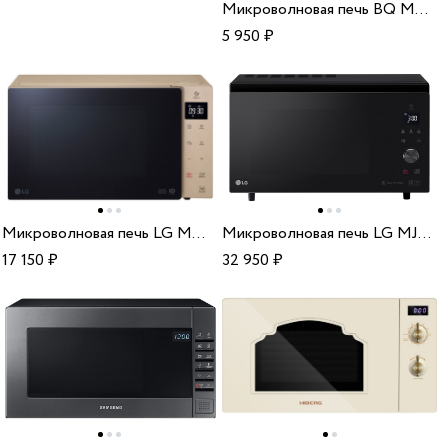
Микроволновая печь BQ MWO-20004ST/W
5 950
₽
Микроволновая печь LG MW 25R35 GISH
Микроволновая печь LG MJ3965BIS
17 150
₽
32 950
₽