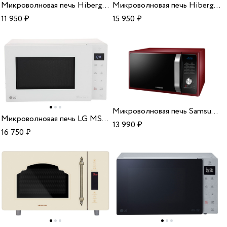
Микроволновая печь Hiberg VM-4288 YR
Микроволновая печь Hiberg VM-4582 YR
11 950
₽
15 950
₽
Микроволновая печь Samsung MS 23 F301 TQR
Микроволновая печь LG MS2595GIH
13 990
₽
16 750
₽