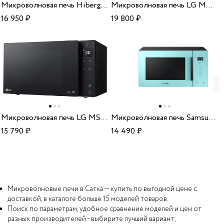
Микроволновая печь Hiberg VM-4588 YR
Микроволновая печь LG MW 25R35 GISL
16 950
₽
19 800
₽
Микроволновая печь LG MS2535GIS
Микроволновая печь Samsung MG 23T5018AN/BW
15 790
₽
14 490
₽
Микроволновые печи в Сатка — купить по выгодной цене с
доставкой, в каталоге больше 15 моделей товаров.
Поиск по параметрам, удобное сравнение моделей и цен от
разных производителей - выбирите лучший вариант;