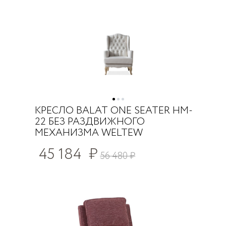
КРЕСЛО BALAT ONE SEATER HM-
22 БЕЗ РАЗДВИЖНОГО
МЕХАНИЗМА WELTEW
45 184
₽
56 480
₽