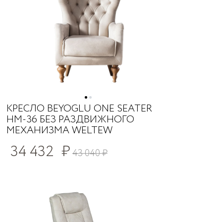
КРЕСЛО BEYOGLU ONE SEATER
HM-36 БЕЗ РАЗДВИЖНОГО
МЕХАНИЗМА WELTEW
34 432
₽
43 040
₽