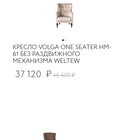
КРЕСЛО VOLGA ONE SEATER HM-
61 БЕЗ РАЗДВИЖНОГО
МЕХАНИЗМА WELTEW
37 120
₽
46 400
₽