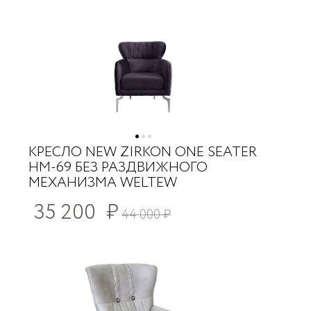
КРЕСЛО NEW ZIRKON ONE SEATER
HM-69 БЕЗ РАЗДВИЖНОГО
МЕХАНИЗМА WELTEW
35 200
₽
44 000
₽