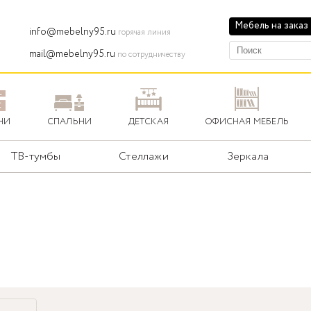
Мебель на заказ
info@mebelny95.ru
горячая линия
mail@mebelny95.ru
по сотрудничеству
НИ
СПАЛЬНИ
ДЕТСКАЯ
ОФИСНАЯ МЕБЕЛЬ
ТВ-тумбы
Стеллажи
Зеркала