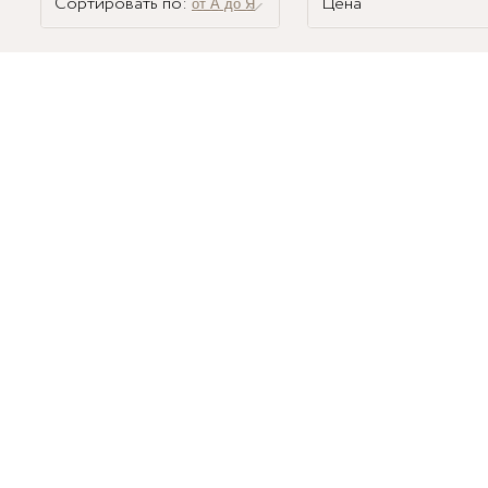
Сортировать по:
Цена
от А до Я