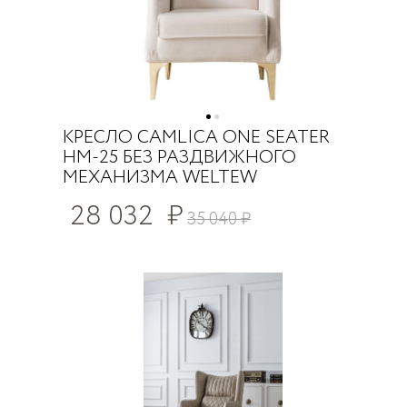
КРЕСЛО CAMLICA ONE SEATER
HM-25 БЕЗ РАЗДВИЖНОГО
МЕХАНИЗМА WELTEW
28 032
₽
35 040
₽