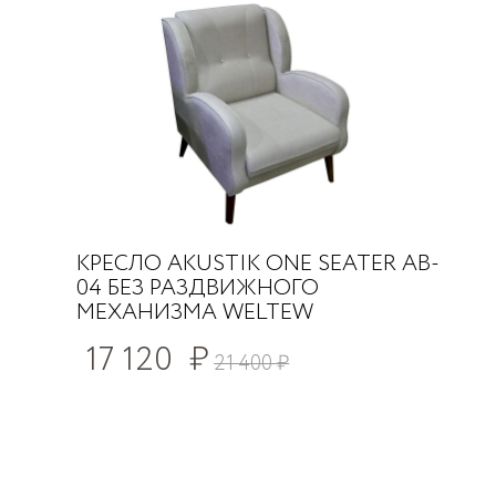
КРЕСЛО AKUSTIK ONE SEATER AB-
04 БЕЗ РАЗДВИЖНОГО
МЕХАНИЗМА WELTEW
17 120
₽
21 400
₽