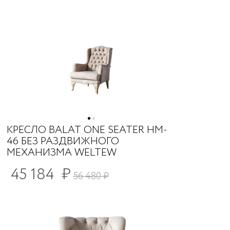
КРЕСЛО BALAT ONE SEATER HM-
46 БЕЗ РАЗДВИЖНОГО
МЕХАНИЗМА WELTEW
45 184
₽
56 480
₽