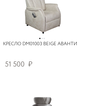
КРЕСЛО DM01003 BEIGE АВАНТИ
51 500
₽