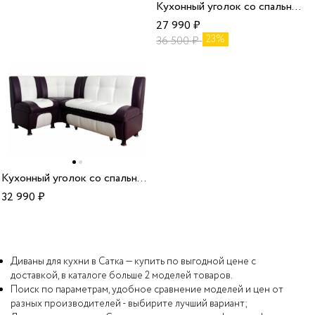
Кухонный уголок со спальным местом диван Токио 120х180 ДТ04 угловой
27 990
₽
23%
36 500
₽
Кухонный уголок со спальным местом диван Сенатор ДСЕ04
32 990
₽
Диваны для кухни в Сатка — купить по выгодной цене с
доставкой, в каталоге больше 2 моделей товаров.
Поиск по параметрам, удобное сравнение моделей и цен от
разных производителей - выбирите лучший вариант;