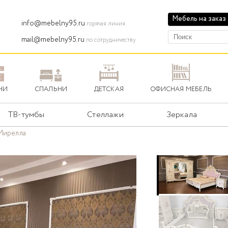
Мебель на заказ
info@mebelny95.ru
горячая линия
mail@mebelny95.ru
по сотрудничеству
НИ
СПАЛЬНИ
ДЕТСКАЯ
ОФИСНАЯ МЕБЕЛЬ
ТВ-тумбы
Стеллажи
Зеркала
Мирелла