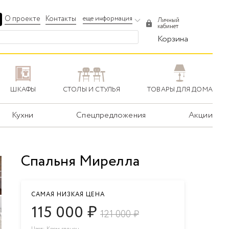
О проекте
Контакты
еще информация
Личный
кабинет
Корзина
ШКАФЫ
СТОЛЫ И СТУЛЬЯ
ТОВАРЫ ДЛЯ ДОМА
Кухни
Спецпредложения
Акции
Спальня Мирелла
САМАЯ НИЗКАЯ ЦЕНА
115 000
₽
121 000
₽