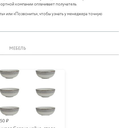
портной компании оплачивает получатель.
ь» или «Позвонить», чтобы узнать у менеджера точную
МЕБЕЛЬ
350
₽