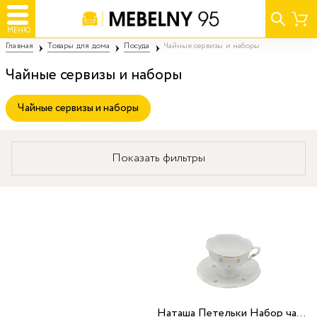
МЕНЮ
Главная
Товары для дома
Посуда
Чайные сервизы и наборы
Чайные сервизы и наборы
Чайные сервизы и наборы
Показать фильтры
Наташа Петельки Набор чайный 6 персон 12 предметов/6