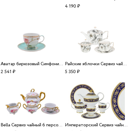
4 190
₽
Аватар бирюзовый Симфония Набор чайный 6 персон 12 предметов 240 мл/6
Райские яблочки Сервиз чайный 14 предметов/3
2 541
₽
5 350
₽
Bella Сервиз чайный 6 персон 15 предметов/1
Императорский Сервиз чайный 42 предмета 12 персон/1