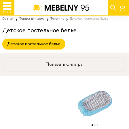
МЕНЮ
Главная
Товары для дома
Текстиль
Детское постельное белье
Детское постельное белье
Детское постельное белье
Показать фильтры