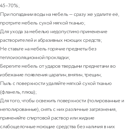
45–70%;
При попадании воды на мебель — сразу же удалите её,
протрите мебель сухой мягкой тканью;
Для ухода за мебелью недопустимо применение
растворителей и абразивных моющих средств;
Не ставьте на мебель горячие предметы без
теплоизоляционной прокладки;
Берегите мебель от ударов твердыми предметами во
избежание появления царапин, вмятин, трещин;
Пыль с поверхности удаляйте мягкой сухой тканью
(фланель, плюш);
Для того, чтобы освежить поверхности (полированные и
неполированные), снять с них различные загрязнения,
применяйте спиртовой раствор или жидкие
слабощелочные моющие средства без наличия в них