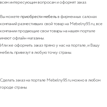
всем интересующим вопросам и оформят заказ.
Вы можете
приобрести мебель
в фирменных cалонах
компаний разместивших свой товар на Mebelny95.ru
, все
компании продающие свои товары на нашем портале
имеют офлайн-магазины.
Или же оформить заказ прямо у нас на портале, и Вашу
мебель привезут в любую точку страны.
Сделать заказ на портале Mebelny95.ru можно в любом
городе страны.