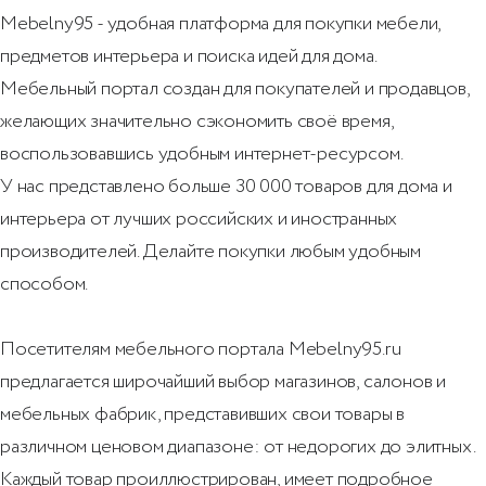
Mebelny95 - удобная платформа для покупки мебели,
предметов интерьера и поиска идей для дома.
Мебельный портал создан для покупателей и продавцов,
желающих значительно сэкономить своё время,
воспользовавшись удобным интернет-ресурсом.
У нас представлено больше 30 000 товаров для дома и
интерьера от лучших российских и иностранных
производителей. Делайте покупки любым удобным
способом.
Посетителям мебельного портала Mebelny95.ru
предлагается широчайший выбор магазинов, салонов и
мебельных фабрик, представивших свои товары в
различном ценовом диапазоне: от недорогих до элитных.
Каждый товар проиллюстрирован, имеет подробное