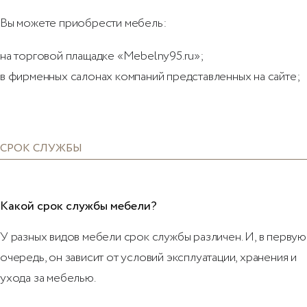
Вы можете приобрести мебель:
на торговой плащадке «Mebelny95.ru»;
в фирменных салонах компаний представленных на сайте;
СРОК СЛУЖБЫ
Какой срок службы мебели?
У разных видов мебели срок службы различен. И, в первую
очередь, он зависит от условий эксплуатации, хранения и
ухода за мебелью.