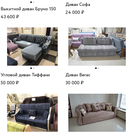
Диван Софа
Выкатной диван Бруно 150
24 000
₽
43 600
₽
Угловой диван Тиффани
Диван Вегас
50 000
₽
30 000
₽