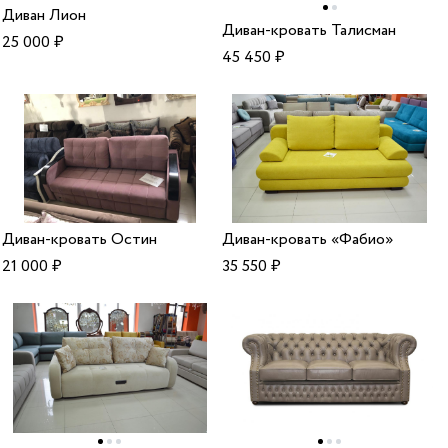
Диван Лион
Диван-кровать Талисман
25 000
₽
45 450
₽
Диван-кровать Остин
Диван-кровать «Фабио»
21 000
₽
35 550
₽