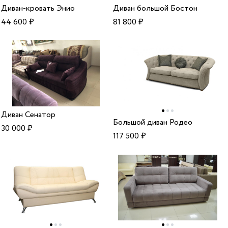
Диван-кровать Энио
Диван большой Бостон
44 600
₽
81 800
₽
Диван Сенатор
Большой диван Родео
30 000
₽
117 500
₽