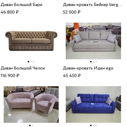
Диван большой Бари
Диван-кровать Бейкер bergen java
46 800
₽
52 000
₽
Диван большой Челси
Диван-кровать Иден ego
116 900
₽
45 450
₽