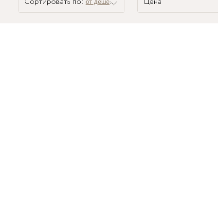
Сортировать по:
Цена
от дешевых к дорогим