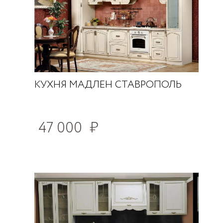
КУХНЯ МАДЛЕН СТАВРОПОЛЬ
47 000
₽