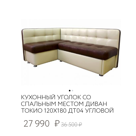
КУХОННЫЙ УГОЛОК СО
СПАЛЬНЫМ МЕСТОМ ДИВАН
ТОКИО 120Х180 ДТ04 УГЛОВОЙ
27 990
₽
36 500
₽