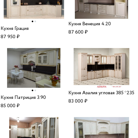
Кухня Венеция 4.20
Кухня Грация
87 600
₽
87 950
₽
Кухня Азалия угловая 385 *235
Кухня Патриция 3.90
83 000
₽
85 000
₽