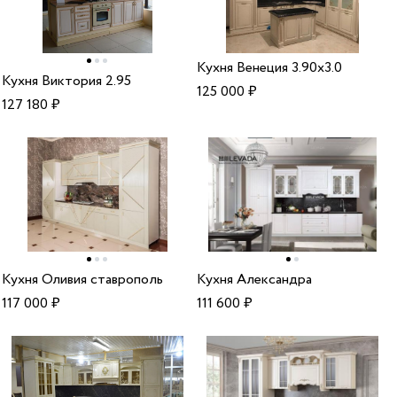
Кухня Венеция 3.90х3.0
Кухня Виктория 2.95
125 000
₽
127 180
₽
Кухня Оливия ставрополь
Кухня Александра
117 000
₽
111 600
₽