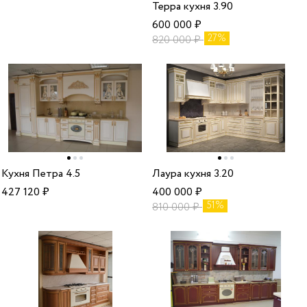
Терра кухня 3.90
600 000
₽
27%
820 000
₽
Кухня Петра 4.5
Лаура кухня 3.20
427 120
₽
400 000
₽
51%
810 000
₽