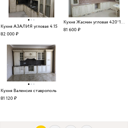
Кухня Жасмин угловая 420*150
Кухня АЗАЛИЯ угловая 4.15
81 600
₽
82 000
₽
Кухня Валенсия ставрополь
81 120
₽