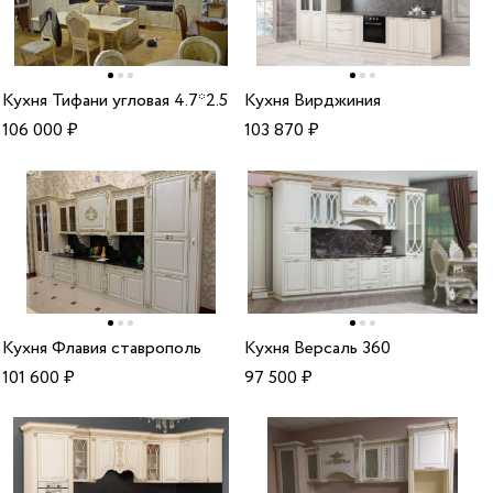
Кухня Тифани угловая 4.7*2.5
Кухня Вирджиния
106 000
₽
103 870
₽
Кухня Флавия ставрополь
Кухня Версаль 360
101 600
₽
97 500
₽