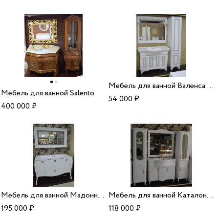
Мебель для ванной Валенса каракалет/серебро
Мебель для ванной Salento
54 000
₽
400 000
₽
Мебель для ванной Мадонна белый ручки камни сваровски
Мебель для ванной Каталония цвет белый
195 000
₽
118 000
₽