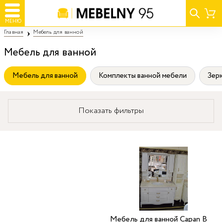
МЕНЮ
Главная
Мебель для ванной
Мебель для ванной
Мебель для ванной
Комплекты ванной мебели
Зер
Показать фильтры
Мебель для ванной Capan B