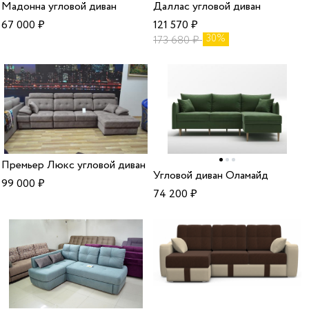
Мадонна угловой диван
Даллас угловой диван
67 000
₽
121 570
₽
30%
173 680
₽
Премьер Люкс угловой диван
Угловой диван Оламайд
99 000
₽
74 200
₽