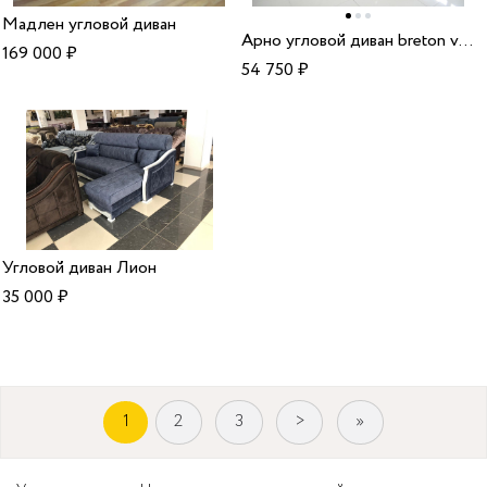
Мадлен угловой диван
Арно угловой диван breton vision
169 000
₽
54 750
₽
Угловой диван Лион
35 000
₽
1
2
3
>
»