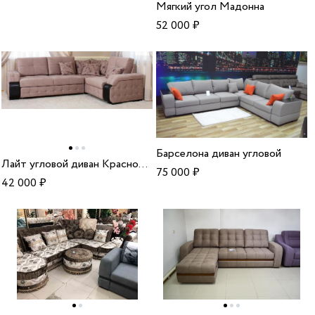
Мягкий угол Мадонна
52 000
₽
Барселона диван угловой
Лайт угловой диван Краснодар
75 000
₽
42 000
₽