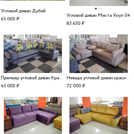
Угловой диван Дубай
Угловой диван Миста Хоуп 04
45 000
₽
83 650
₽
Премьер угловой диван Краснодар
Невада угловой диван краснодар
45 000
₽
72 000
₽