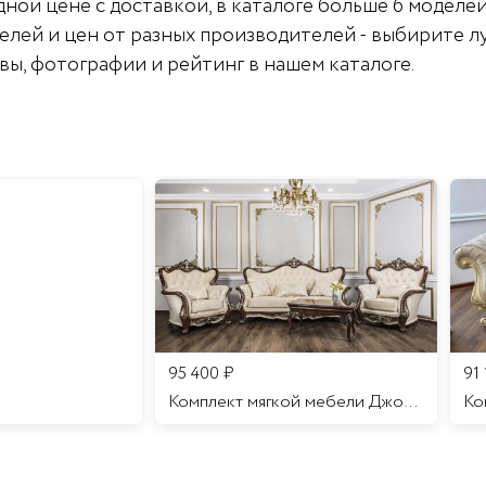
ной цене с доставкой, в каталоге больше 6 моделей
елей и цен от разных производителей - выбирите л
вы, фотографии и рейтинг в нашем каталоге.
95 400
₽
91
Комплект мягкой мебели Джоконда