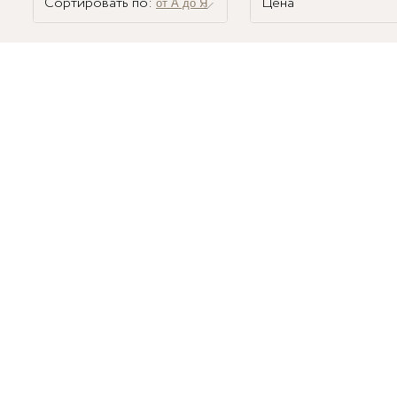
Сортировать по:
Цена
от А до Я