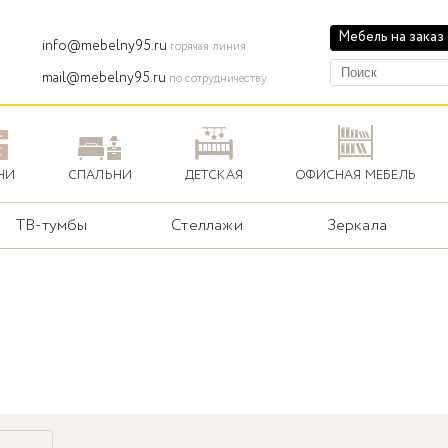
Мебель на заказ
info@mebelny95.ru
горячая линия
mail@mebelny95.ru
по сотрудничеству
НИ
СПАЛЬНИ
ДЕТСКАЯ
ОФИСНАЯ МЕБЕЛЬ
ТВ-тумбы
Стеллажи
Зеркала