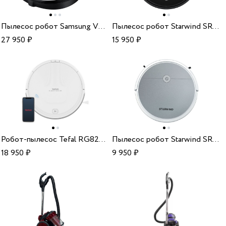
Пылесос робот Samsung VR 10M7010UW/EV
Пылесос робот Starwind SRV7550
27 950
₽
15 950
₽
Робот-пылесос Tefal RG8227WH
Пылесос робот Starwind SRV4570
18 950
₽
9 950
₽