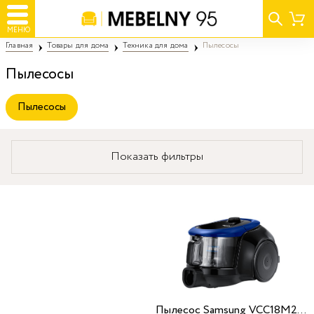
МЕНЮ
Главная
Товары для дома
Техника для дома
Пылесосы
Пылесосы
Пылесосы
Показать фильтры
Пылесос Samsung VCC18M2110SB