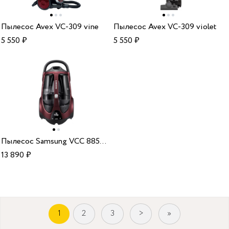
Пылесос Avex VC-309 vine
Пылесос Avex VC-309 violet
5 550
₽
5 550
₽
Пылесос Samsung VCC 885HH3P (SC885H)
13 890
₽
1
2
3
>
»