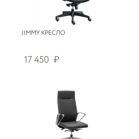
JIMMY КРЕСЛО
17 450
₽