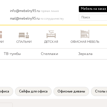
Мебель на заказ
info@mebelny95.ru
горячая линия
mail@mebelny95.ru
по сотрудничеству
НИ
СПАЛЬНИ
ДЕТСКАЯ
ОФИСНАЯ МЕБЕЛЬ
ТВ-тумбы
Стеллажи
Зеркала
офиса
Сейфы для офиса
Офисные диваны
Столы 