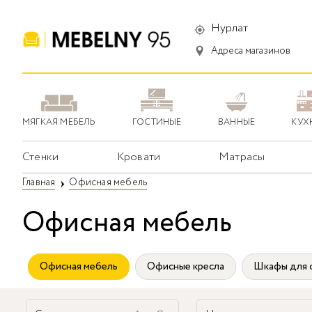
Нурлат
Адреса магазинов
МЯГКАЯ МЕБЕЛЬ
ГОСТИНЫЕ
ВАННЫЕ
КУХ
Стенки
Кровати
Матрасы
Главная
Офисная мебель
Офисная мебель
Офисная мебель
Офисные кресла
Шкафы для 