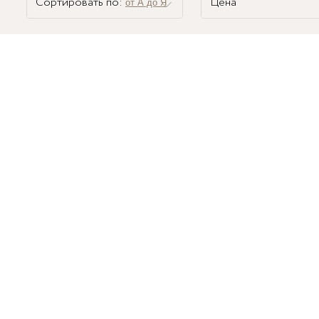
Сортировать по:
Цена
от А до Я