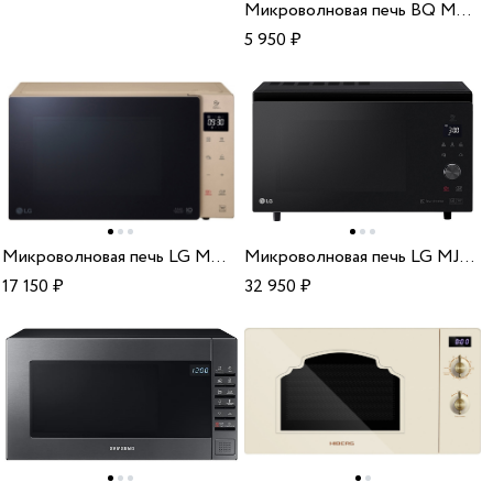
Микроволновая печь BQ MWO-20004ST/W
5 950
₽
Микроволновая печь LG MW 25R35 GISH
Микроволновая печь LG MJ3965BIS
17 150
₽
32 950
₽