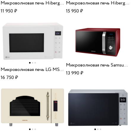
Микроволновая печь Hiberg VM-4288 YR
Микроволновая печь Hiberg VM-4582 YR
11 950
₽
15 950
₽
Микроволновая печь Samsung MS 23 F301 TQR
Микроволновая печь LG MS2595GIH
13 990
₽
16 750
₽