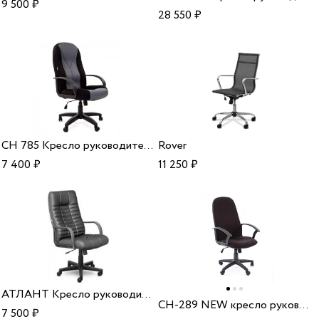
9 500
₽
28 550
₽
CH 785 Кресло руководителя
Rover
7 400
₽
11 250
₽
АТЛАНТ Кресло руководителя (К44/ПЛ)
CH-289 NEW кресло руководителя
7 500
₽