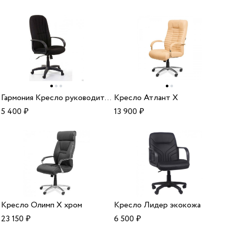
Гармония Кресло руководителя
Кресло Атлант X
5 400
₽
13 900
₽
Кресло Олимп X хром
Кресло Лидер экокожа
23 150
₽
6 500
₽