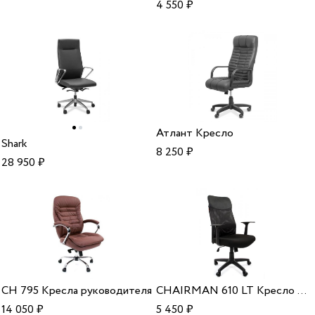
4 550
₽
Атлант Кресло
Shark
8 250
₽
28 950
₽
CH 795 Кресла руководителя
CHAIRMAN 610 LT Кресло руководителя
14 050
₽
5 450
₽