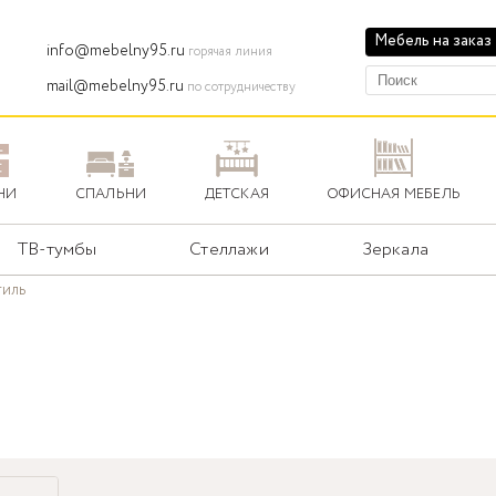
Мебель на заказ
info@mebelny95.ru
горячая линия
mail@mebelny95.ru
по сотрудничеству
НИ
СПАЛЬНИ
ДЕТСКАЯ
ОФИСНАЯ МЕБЕЛЬ
ТВ-тумбы
Стеллажи
Зеркала
тиль