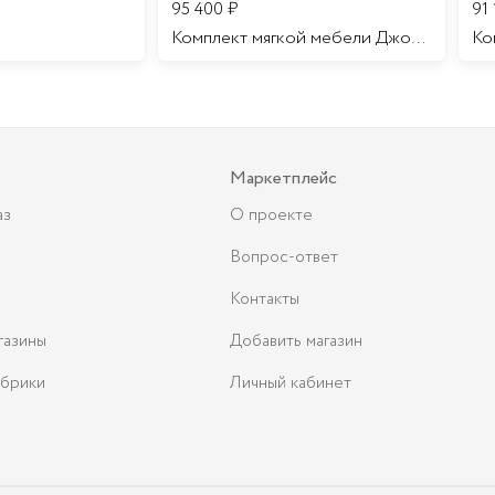
95 400
₽
91
Комплект мягкой мебели Джоконда
Маркетплейс
аз
О проекте
Вопрос-ответ
Контакты
газины
Добавить магазин
брики
Личный кабинет