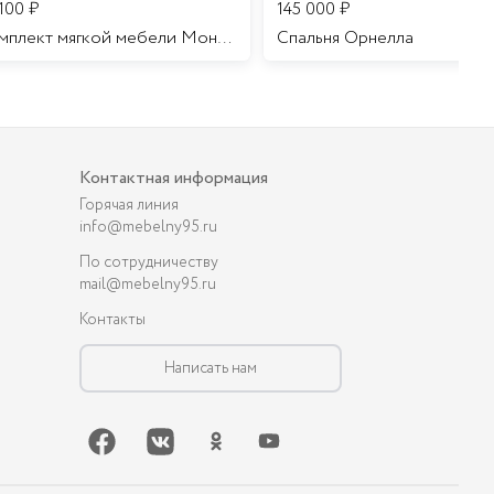
 100
₽
145 000
₽
Комплект мягкой мебели Мона Лиза
Cпальня Орнелла
Контактная информация
Горячая линия
info@mebelny95.ru
По сотрудничеству
mail@mebelny95.ru
Контакты
Написать нам