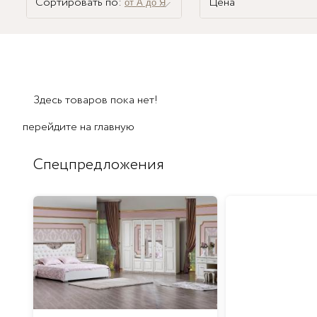
Сортировать по:
Цена
от А до Я
Здесь товаров пока нет!
перейдите на
главную
Спецпредложения