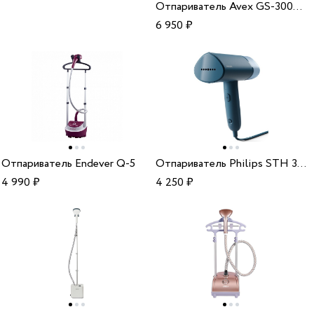
Отпариватель Avex GS-3000 gold
6 950
₽
Отпариватель Endever Q-5
Отпариватель Philips STH 3000/20
4 990
₽
4 250
₽