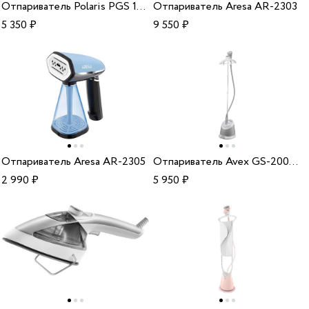
Отпариватель Polaris PGS 1820VA
Отпариватель Aresa AR-2303
5 350
₽
9 550
₽
Отпариватель Aresa AR-2305
Отпариватель Avex GS-2000 grey
2 990
₽
5 950
₽