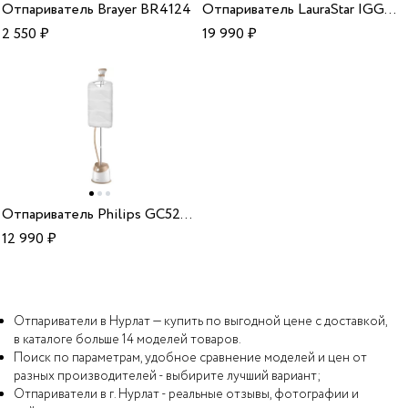
Отпариватель Brayer BR4124
Отпариватель LauraStar IGGI Intense Red
2 550
₽
19 990
₽
Отпариватель Philips GC524/60
12 990
₽
Отпариватели в Нурлат — купить по выгодной цене с доставкой,
в каталоге больше 14 моделей товаров.
Поиск по параметрам, удобное сравнение моделей и цен от
разных производителей - выбирите лучший вариант;
Отпариватели в г. Нурлат - реальные отзывы, фотографии и