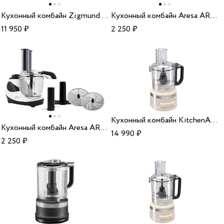
Кухонный комбайн Zigmund & Shtain ZKM-995
Кухонный комбайн Aresa AR-1704
11 950
₽
2 250
₽
Кухонный комбайн KitchenAid 5KFP0719EAC almond cream
Кухонный комбайн Aresa AR-1706
14 990
₽
2 250
₽