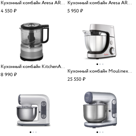
Кухонный комбайн Aresa AR-1702
Кухонный комбайн Aresa AR-1703
4 550
₽
5 950
₽
Кухонный комбайн KitchenAid 5KFC3516ECU contour silver
Кухонный комбайн Moulinex QA51AD10
8 990
₽
25 550
₽