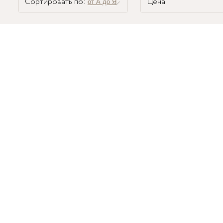
Сортировать по:
Цена
от А до Я