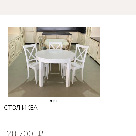
СТОЛ ИКЕА
20 700
₽