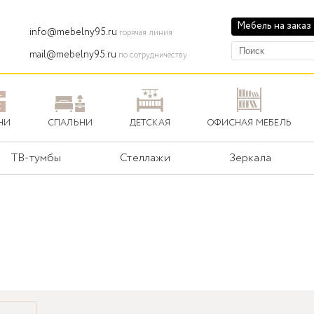
Мебель на заказ
info@mebelny95.ru
горячая линия
mail@mebelny95.ru
по сотрудничеству
НИ
СПАЛЬНИ
ДЕТСКАЯ
ОФИСНАЯ МЕБЕЛЬ
ТВ-тумбы
Стеллажи
Зеркала