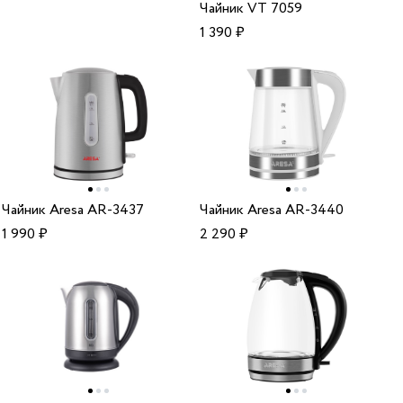
Чайник VT 7059
1 390
₽
Чайник Aresa AR-3437
Чайник Aresa AR-3440
1 990
₽
2 290
₽