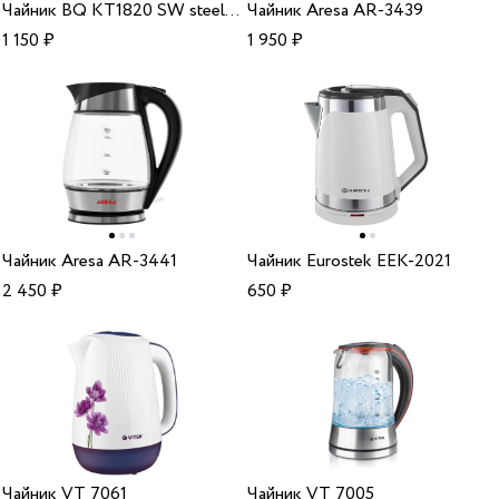
Чайник BQ KT1820 SW steel/black
Чайник Aresa AR-3439
1 150
₽
1 950
₽
Чайник Aresa AR-3441
Чайник Eurostek EEK-2021
2 450
₽
650
₽
Чайник VT 7061
Чайник VT 7005