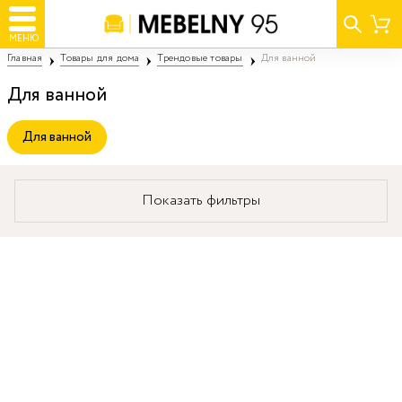
МЕНЮ
Главная
Товары для дома
Трендовые товары
Для ванной
Для ванной
Для ванной
Показать фильтры