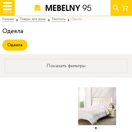
МЕНЮ
Главная
Товары для дома
Текстиль
Одеяла
Одеяла
Одеяла
Показать фильтры