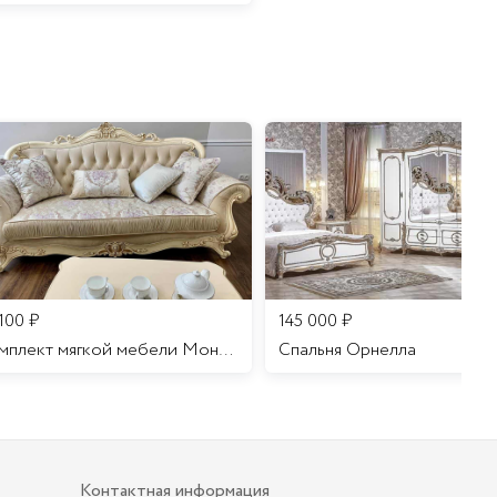
 100
₽
145 000
₽
Комплект мягкой мебели Мона Лиза
Cпальня Орнелла
Контактная информация