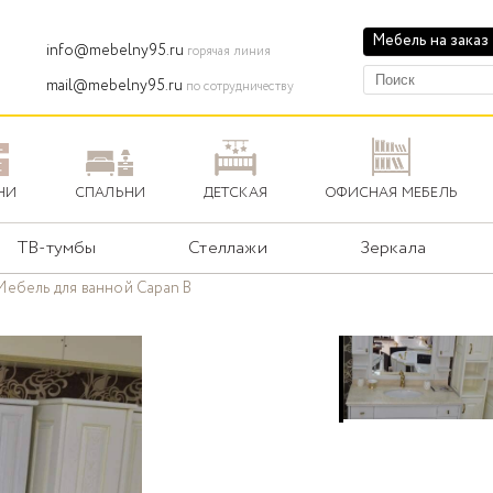
Мебель на заказ
info@mebelny95.ru
горячая линия
mail@mebelny95.ru
по сотрудничеству
НИ
СПАЛЬНИ
ДЕТСКАЯ
ОФИСНАЯ МЕБЕЛЬ
ТВ-тумбы
Стеллажи
Зеркала
Мебель для ванной Capan B