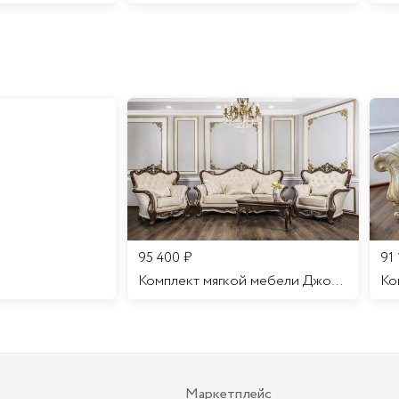
95 400
₽
91
Комплект мягкой мебели Джоконда
Маркетплейс