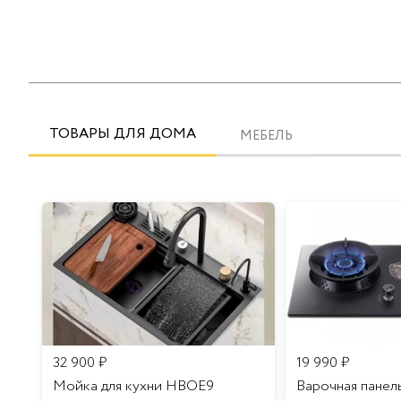
ТОВАРЫ ДЛЯ ДОМА
МЕБЕЛЬ
32 900
₽
19 990
₽
Мойка для кухни HBOE9
Варочная панел