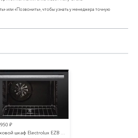
ь» или «Позвонить», чтобы узнать у менеджера точную
 950
₽
Духовой шкаф Electrolux EZB 52410 AK