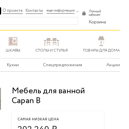
О проекте
Контакты
еще информация
Личный
кабинет
Корзина
ШКАФЫ
СТОЛЫ И СТУЛЬЯ
ТОВАРЫ ДЛЯ ДОМА
Кухни
Спецпредложения
Акции
Мебель для ванной
Capan B
САМАЯ НИЗКАЯ ЦЕНА