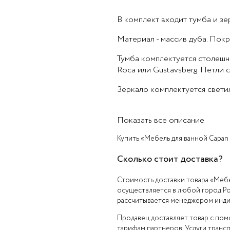
В комплект входит тумба и з
Материал - массив дуба. Пок
Тумба комплектуется столешн
Roca или Gustavsberg. Петли
Зеркало комплектуется свети
Показать все описание
Купить «Мебель для ванной Capan 
Сколько стоит доставка?
Стоимость доставки товара «Мебел
осуществляется в любой город Ро
рассчитывается менеджером индив
Продавец доставляет товар с по
тарифам партнеров. Услуги транс