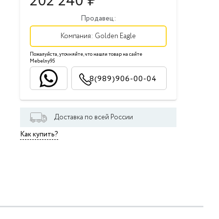
202 240
₽
Продавец:
Компания:
Golden Eagle
Пожалуйста, уточняйте, что нашли товар на сайте
Mebelny95
8(989)906-00-04
Доставка по всей России
Как купить?