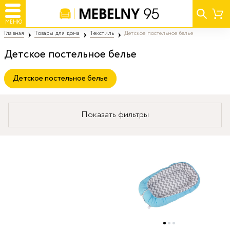
МЕНЮ
Главная
Товары для дома
Текстиль
Детское постельное белье
Детское постельное белье
Детское постельное белье
Показать фильтры