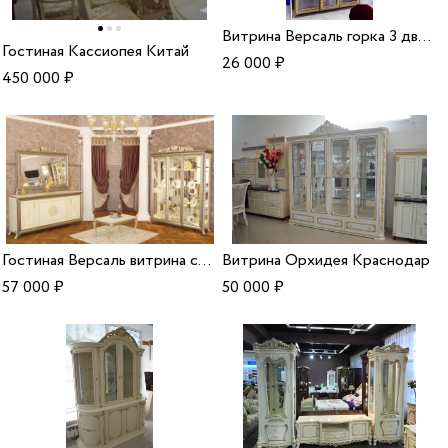
Витрина Версаль горка 3 дверная
Гостиная Кассиопея Китай
26 000
₽
450 000
₽
Гостиная Версаль витрина стенка
Витрина Орхидея Краснодар
57 000
₽
50 000
₽