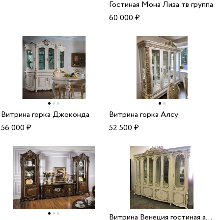
Гостиная Мона Лиза тв группа
60 000
₽
Витрина горка Джоконда
Витрина горка Алсу
56 000
₽
52 500
₽
Витрина Венеция гостиная арида