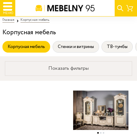
МЕНЮ
Главная
Корпусная мебель
Корпусная мебель
Корпусная мебель
Стенки и витрины
ТВ-тумбы
Показать фильтры