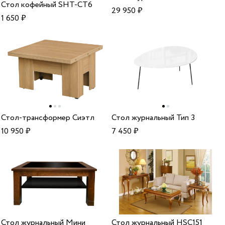
Стол кофейный SHT-CT6
29 950
₽
1 650
₽
Стол-трансформер Сиэтл
Стол журнальный Тип 3
10 950
₽
7 450
₽
Стол журнальный Мини
Стол журнальный HSC151