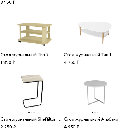
3 950
₽
Стол журнальный Тип 7
Стол журнальный Тип 1
1 890
₽
4 750
₽
Стол журнальный Sheffilton SHT-CT9
Стол журнальный Альбано
2 250
₽
4 950
₽