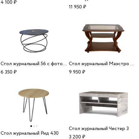
4 100
₽
11 950
₽
Стол журнальный 56 с фотопечатью
Стол журнальный Маэстро стекло СЖ-02
6 350
₽
9 950
₽
Стол журнальный Честер 3
Стол журнальный Рид 430
3 200
₽