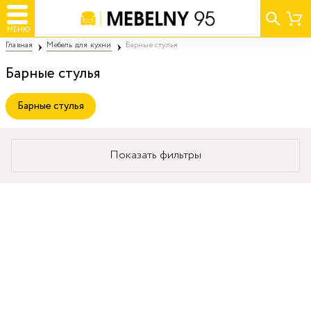
МЕНЮ
Главная
Мебель для кухни
Барные стулья
Барные стулья
Барные стулья
Показать фильтры