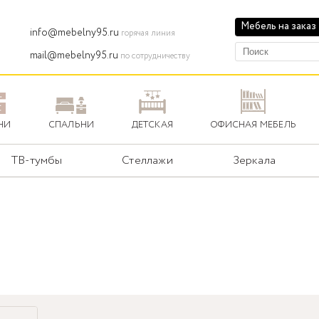
Мебель на заказ
info@mebelny95.ru
горячая линия
mail@mebelny95.ru
по сотрудничеству
НИ
СПАЛЬНИ
ДЕТСКАЯ
ОФИСНАЯ МЕБЕЛЬ
ТВ-тумбы
Стеллажи
Зеркала