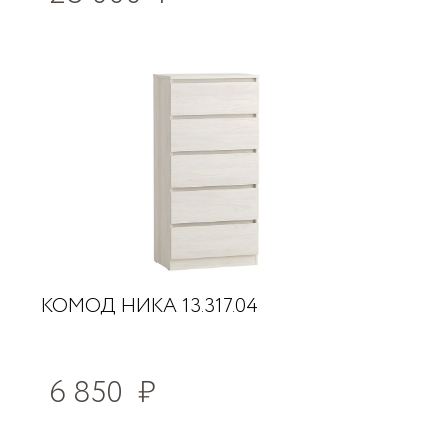
КОМОД НИКА 13.317.04
6 850
₽