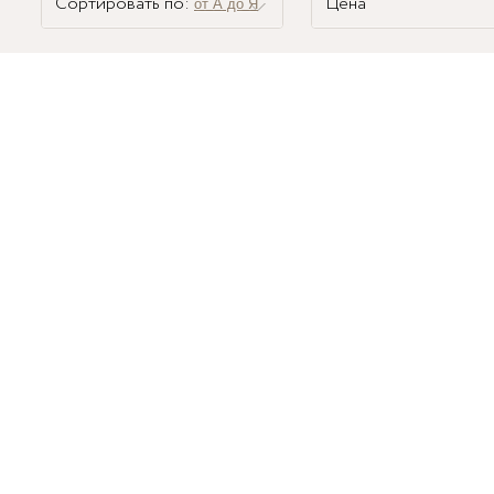
Сортировать по:
Цена
от А до Я