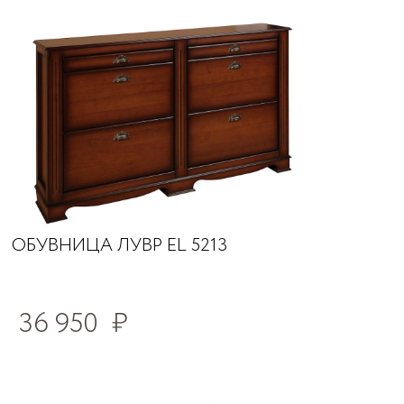
ОБУВНИЦА ЛУВР EL 5213
36 950
₽