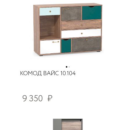
КОМОД ВАЙС 10.104
9 350
₽