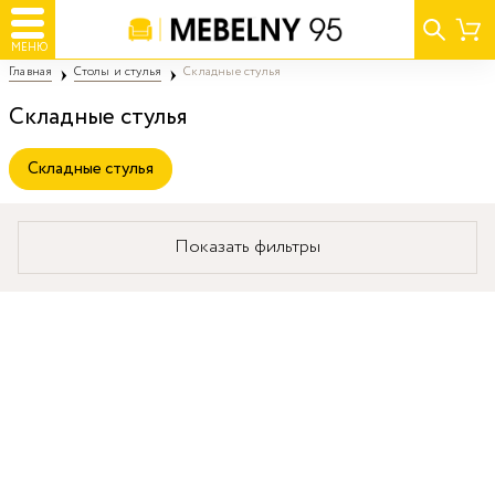
МЕНЮ
Главная
Столы и стулья
Складные стулья
Складные стулья
Складные стулья
Показать фильтры