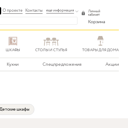
О проекте
Контакты
еще информация
Личный
кабинет
Корзина
ШКАФЫ
СТОЛЫ И СТУЛЬЯ
ТОВАРЫ ДЛЯ ДОМА
Кухни
Спецпредложения
Акции
Детские шкафы