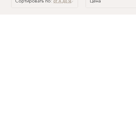
Сортировать по:
Цена
от А до Я