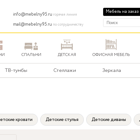
Мебель на заказ
info@mebelny95.ru
горячая линия
mail@mebelny95.ru
по сотрудничеству
НИ
СПАЛЬНИ
ДЕТСКАЯ
ОФИСНАЯ МЕБЕЛЬ
ТВ-тумбы
Стеллажи
Зеркала
етские кровати
Детские стулья
Детские диваны