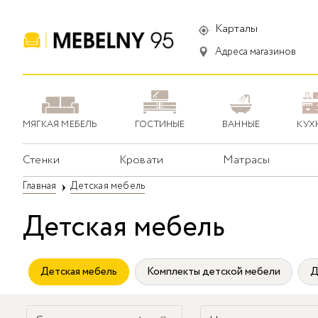
Карталы
Адреса магазинов
МЯГКАЯ МЕБЕЛЬ
ГОСТИНЫЕ
ВАННЫЕ
КУХ
Стенки
Кровати
Матрасы
Главная
Детская мебель
Детская мебель
Детская мебель
Комплекты детской мебели
Д