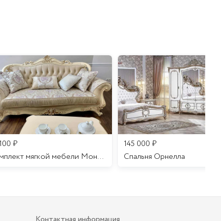
 100
₽
145 000
₽
Комплект мягкой мебели Мона Лиза
Cпальня Орнелла
Контактная информация