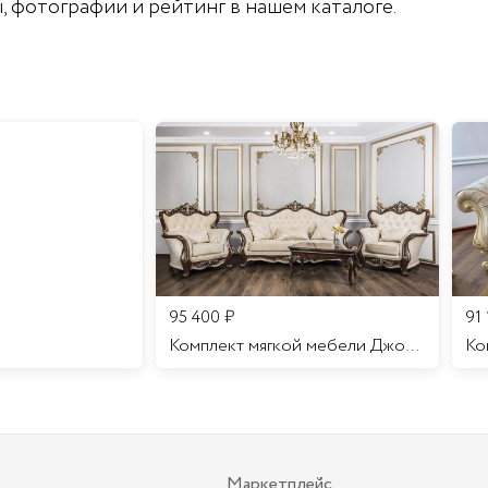
ы, фотографии и рейтинг в нашем каталоге.
95 400
₽
91
Комплект мягкой мебели Джоконда
Маркетплейс