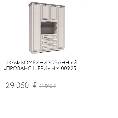
ШКАФ КОМБИНИРОВАННЫЙ
«ПРОВАНС ШЕРИ» НМ 009.25
29 050
₽
41 500
₽