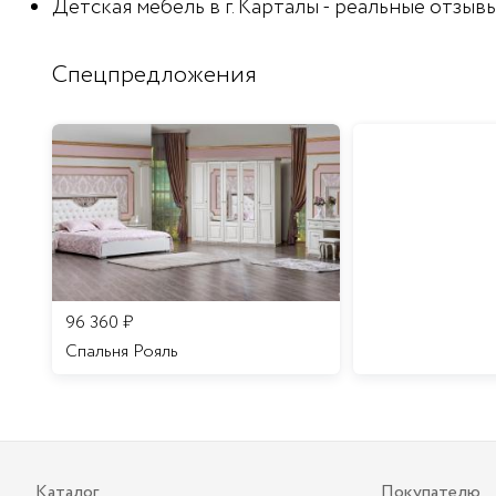
Детская мебель в г. Карталы - реальные отзыв
Спецпредложения
96 360
₽
Спальня Рояль
Каталог
Покупателю