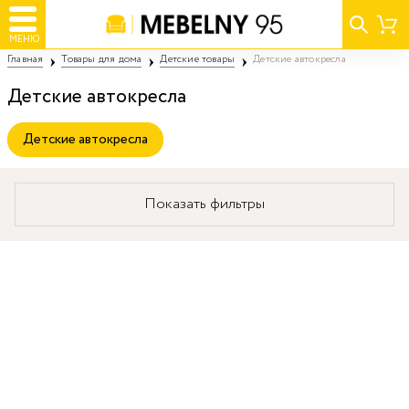
МЕНЮ
Главная
Товары для дома
Детские товары
Детские автокресла
Детские автокресла
Детские автокресла
Показать фильтры