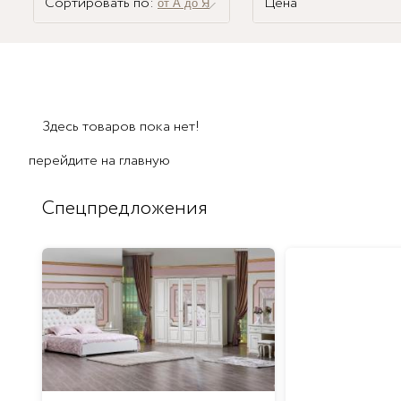
Сортировать по:
Цена
от А до Я
Здесь товаров пока нет!
перейдите на
главную
Спецпредложения