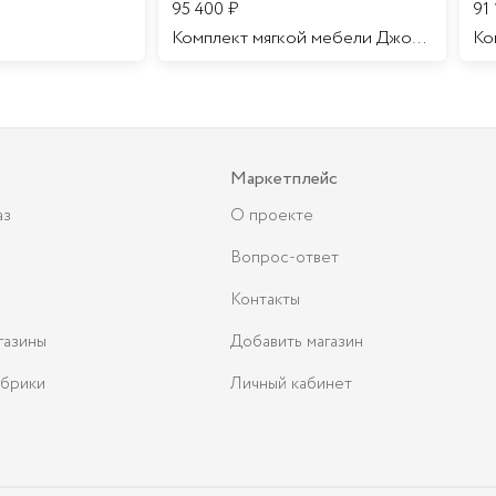
95 400
₽
91
Комплект мягкой мебели Джоконда
Маркетплейс
аз
О проекте
Вопрос-ответ
Контакты
газины
Добавить магазин
брики
Личный кабинет