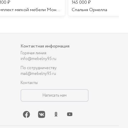
 100
₽
145 000
₽
Комплект мягкой мебели Мона Лиза
Cпальня Орнелла
Контактная информация
Горячая линия
info@mebelny95.ru
По сотрудничеству
mail@mebelny95.ru
Контакты
Написать нам