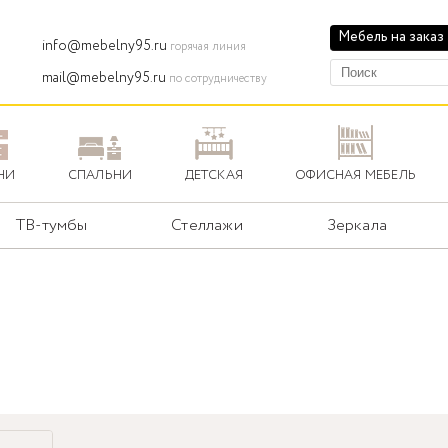
Мебель на заказ
info@mebelny95.ru
горячая линия
mail@mebelny95.ru
по сотрудничеству
НИ
СПАЛЬНИ
ДЕТСКАЯ
ОФИСНАЯ МЕБЕЛЬ
ТВ-тумбы
Стеллажи
Зеркала