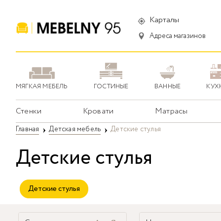
Карталы
Адреса магазинов
МЯГКАЯ МЕБЕЛЬ
ГОСТИНЫЕ
ВАННЫЕ
КУХ
Стенки
Кровати
Матрасы
Главная
Детская мебель
Детские стулья
Детские стулья
Детские стулья