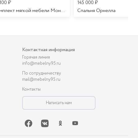
 100
₽
145 000
₽
Комплект мягкой мебели Мона Лиза
Cпальня Орнелла
Контактная информация
Горячая линия
info@mebelny95.ru
По сотрудничеству
mail@mebelny95.ru
Контакты
Написать нам