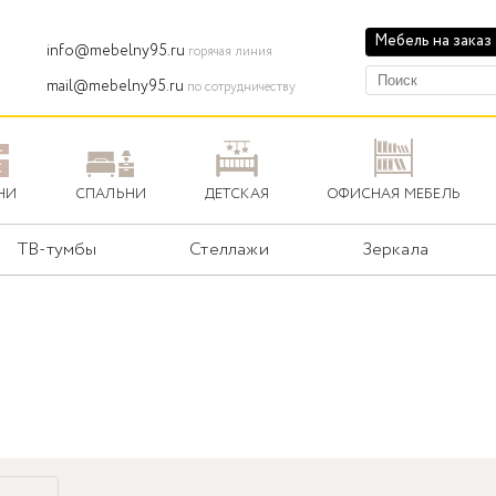
Мебель на заказ
info@mebelny95.ru
горячая линия
mail@mebelny95.ru
по сотрудничеству
НИ
СПАЛЬНИ
ДЕТСКАЯ
ОФИСНАЯ МЕБЕЛЬ
ТВ-тумбы
Стеллажи
Зеркала