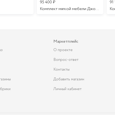
95 400
₽
91
Комплект мягкой мебели Джоконда
Маркетплейс
аз
О проекте
Вопрос-ответ
Контакты
газины
Добавить магазин
брики
Личный кабинет