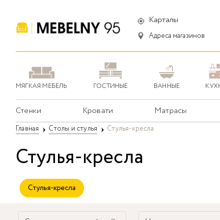
Карталы
Адреса магазинов
МЯГКАЯ МЕБЕЛЬ
ГОСТИНЫЕ
ВАННЫЕ
КУХ
Стенки
Кровати
Матрасы
Главная
Столы и стулья
Стулья-кресла
Стулья-кресла
Стулья-кресла