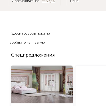
Сортировать по:
Цена
от А до Я
Здесь товаров пока нет!
перейдите на
главную
Спецпредложения