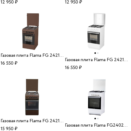
12 950
₽
12 950
₽
Газовая плита Flama FG 24210 B (361)
Газовая плита Flama FG 24210 W (220)
16 550
₽
16 550
₽
Газовая плита Flama FG 24211 B (222)
Газовая плита Flama FG24022W (372)
15 950
₽