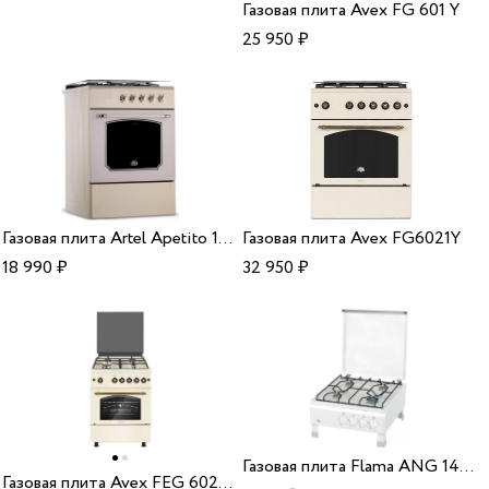
Газовая плита Avex FG 601 Y
25 950
₽
Газовая плита Artel Apetito 10-G Beige ГК
Газовая плита Avex FG6021Y
18 990
₽
32 950
₽
Газовая плита Flama ANG 1401 W (45)
Газовая плита Avex FEG 6021 YR