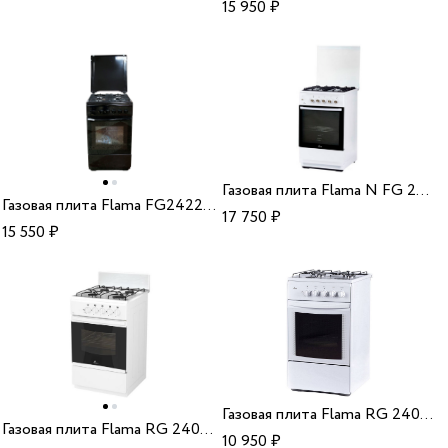
15 950
₽
Газовая плита Flama N FG 24239 W (456)
Газовая плита Flama FG24227B (375)
17 750
₽
15 550
₽
Газовая плита Flama RG 24019 W (212)
Газовая плита Flama RG 24011 W (030)
10 950
₽