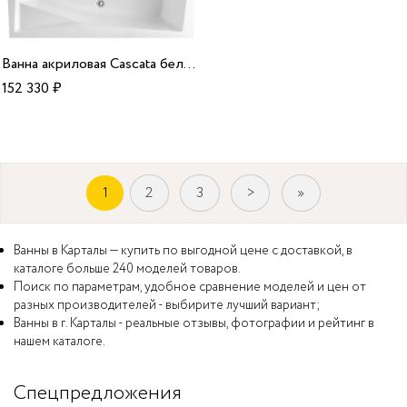
Ванна акриловая Cascata белая 180*100*58 R Alparini
152 330
₽
1
2
3
>
»
Ванны в Карталы — купить по выгодной цене с доставкой, в
каталоге больше 240 моделей товаров.
Поиск по параметрам, удобное сравнение моделей и цен от
разных производителей - выбирите лучший вариант;
Ванны в г. Карталы - реальные отзывы, фотографии и рейтинг в
нашем каталоге.
Спецпредложения