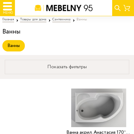
МЕНЮ
Главная
Товары для дома
Сантехника
Ванны
Ванны
Ванны
Показать фильтры
Ванна акрил. Анастасия 170*105 L Aquavel