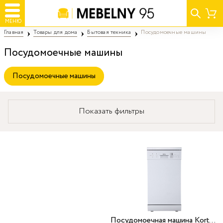
МЕНЮ
Главная
Товары для дома
Бытовая техника
Посудомоечные машины
Посудомоечные машины
Посудомоечные машины
Показать фильтры
Посудомоечная машина Korting KDF 45240