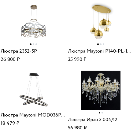
Люстра 2352-5P
Люстра Maytoni P140-PL-170-5-G
26 800
₽
35 990
₽
Люстра Maytoni MOD036PL-L70B
Люстра Иран 3 004/12
18 479
₽
56 980
₽