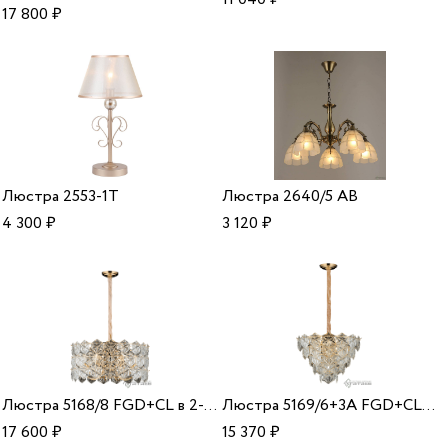
17 800
₽
Люстра 2553-1T
Люстра 2640/5 AB
4 300
₽
3 120
₽
Люстра 5168/8 FGD+CL в 2-х коробках
Люстра 5169/6+3A FGD+CL в 2-х коробках
17 600
₽
15 370
₽