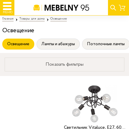
МЕНЮ
Главная
Товары для дома
Освещение
Освещение
Освещение
Лампы и абажуры
Потолочные лампы
Показать фильтры
Cветильник Vitaluce, E27, 60 Вт