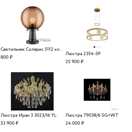
Светильник Солярис 5112 коричневый тумба.
Люстра 2354-5P
800
₽
25 900
₽
Люстра Иран 3 3023/16 YL
Люстра 79038/6 SG+WT
53 900
₽
24 000
₽