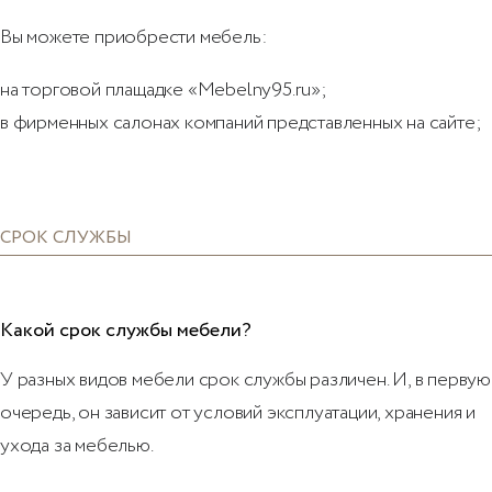
Вы можете приобрести мебель:
на торговой плащадке «Mebelny95.ru»;
в фирменных салонах компаний представленных на сайте;
СРОК СЛУЖБЫ
Какой срок службы мебели?
У разных видов мебели срок службы различен. И, в первую
очередь, он зависит от условий эксплуатации, хранения и
ухода за мебелью.