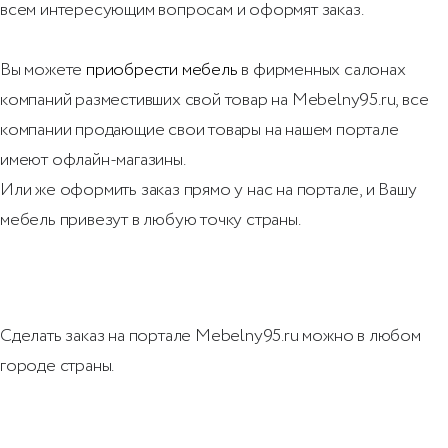
всем интересующим вопросам и оформят заказ.
Вы можете
приобрести мебель
в фирменных cалонах
компаний разместивших свой товар на Mebelny95.ru
, все
компании продающие свои товары на нашем портале
имеют офлайн-магазины.
Или же оформить заказ прямо у нас на портале, и Вашу
мебель привезут в любую точку страны.
Сделать заказ на портале Mebelny95.ru можно в любом
городе страны.