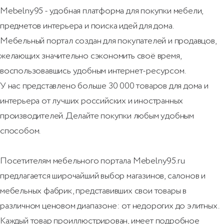
Mebelny95 - удобная платформа для покупки мебели,
предметов интерьера и поиска идей для дома.
Мебельный портал создан для покупателей и продавцов,
желающих значительно сэкономить своё время,
воспользовавшись удобным интернет-ресурсом.
У нас представлено больше 30 000 товаров для дома и
интерьера от лучших российских и иностранных
производителей. Делайте покупки любым удобным
способом.
Посетителям мебельного портала Mebelny95.ru
предлагается широчайший выбор магазинов, салонов и
мебельных фабрик, представивших свои товары в
различном ценовом диапазоне: от недорогих до элитных.
Каждый товар проиллюстрирован, имеет подробное