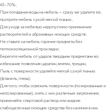
45–70%;
При попадании воды на мебель — сразу же удалите её,
протрите мебель сухой мягкой тканью;
Для ухода за мебелью недопустимо применение
растворителей и абразивных моющих средств;
Не ставьте на мебель горячие предметы без
теплоизоляционной прокладки;
Берегите мебель от ударов твердыми предметами во
избежание появления царапин, вмятин, трещин;
Пыль с поверхности удаляйте мягкой сухой тканью
(фланель, плюш);
Для того, чтобы освежить поверхности (полированные и
неполированные), снять с них различные загрязнения,
применяйте спиртовой раствор или жидкие
слабощелочные моющие средства без наличия в них